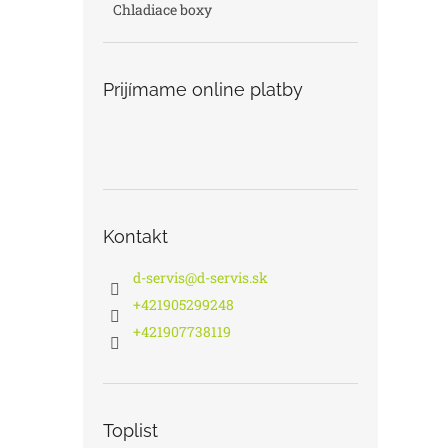
Chladiace boxy
Prijímame online platby
Kontakt
d-servis
@
d-servis.sk
+421905299248
+421907738119
Toplist