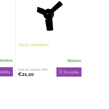
Vrtuľa ventilátora
Skladom
Skladom
€26,08 vrátane DPH
 košíka
Do košíka
€21,20