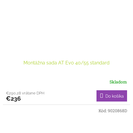
Montážna sada AT Evo 40/55 standard
Skladom
€290,28 vrátane DPH
Do košíka
€236
Kód:
9020868D