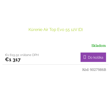
Kúrenie Air Top Evo 55 12V (D)
Skladom
€1 619,91 vrátane DPH
Do košíka
€1 317
Kód:
9027986B