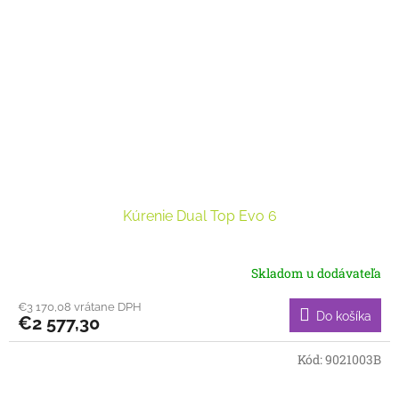
Kúrenie Dual Top Evo 6
Skladom u dodávateľa
€3 170,08 vrátane DPH
Do košíka
€2 577,30
Kód:
9021003B