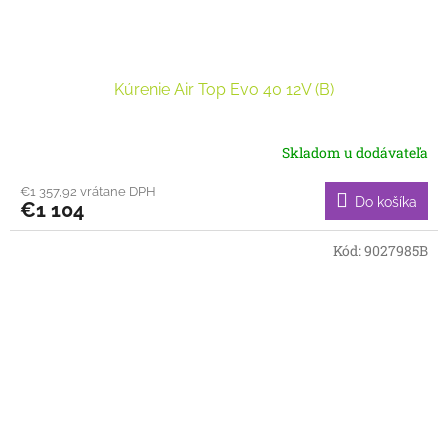
Kúrenie Air Top Evo 40 12V (B)
Skladom u dodávateľa
€1 357,92 vrátane DPH
Do košíka
€1 104
Kód:
9027985B