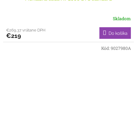
Skladom
€269,37 vrátane DPH
Do košíka
€219
Kód:
9027980A