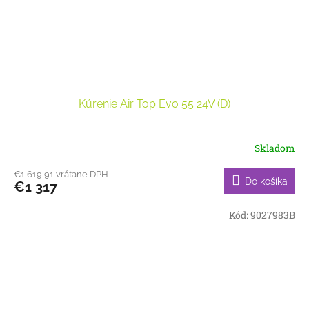
Kúrenie Air Top Evo 55 24V (D)
Skladom
€1 619,91 vrátane DPH
Do košíka
€1 317
Kód:
9027983B