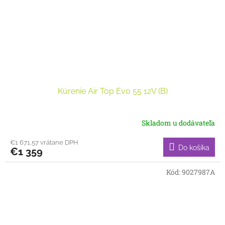
Kúrenie Air Top Evo 55 12V (B)
Skladom u dodávateľa
€1 671,57 vrátane DPH
Do košíka
€1 359
Kód:
9027987A