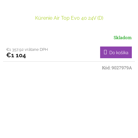
Kúrenie Air Top Evo 40 24V (D)
Skladom
€1 357,92 vrátane DPH
Do košíka
€1 104
Kód:
9027979A