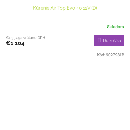
Kúrenie Air Top Evo 40 12V (D)
Skladom
€1 357,92 vrátane DPH
Do košíka
€1 104
Kód:
9027981B