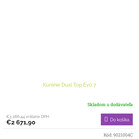
Kúrenie Dual Top Evo 7
Skladom u dodávateľa
€3 286,44 vrátane DPH
Do košíka
€2 671,90
Kód:
9021004C