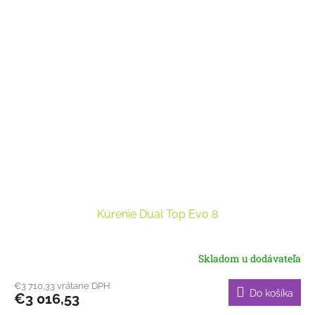
Kúrenie Dual Top Evo 8
Skladom u dodávateľa
€3 710,33 vrátane DPH
Do košíka
€3 016,53