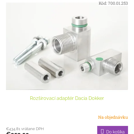
Kód:
700.01.253
Rozširovací adaptér Dacia Dokker
Na objednávku
€434,81 vrátane DPH
Do košíka