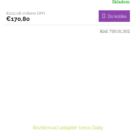
Skladom
€210,08 vrátane DPH
Do košíka
€170,80
Kód:
700.01.302
Rozširovací adaptér Iveco Daily