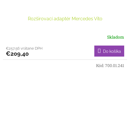
Rozširovací adaptér Mercedes Vito
Skladom
€257,56 vrátane DPH
Do košíka
€209,40
Kód:
700.01.241