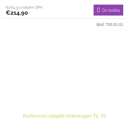
€264,33 vrátane DPH
Do košíka
€214,90
Kód:
700.01.111
Rozširovací adaptér Volkswagen T5, T6