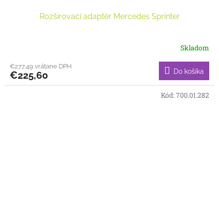
Rozširovací adaptér Mercedes Sprinter
Skladom
€277,49 vrátane DPH
Do košíka
€225,60
Kód:
700.01.282