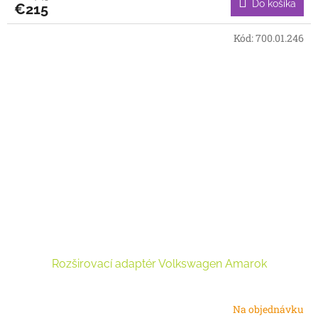
Do košíka
€215
Kód:
700.01.246
Rozširovací adaptér Volkswagen Amarok
Na objednávku