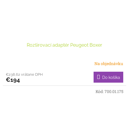
Rozširovací adaptér Peugeot Boxer
Na objednávku
€238,62 vrátane DPH
Do košíka
€194
Kód:
700.01.175