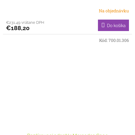
Na objednávku
€231,49 vrátane DPH
Do košíka
€188,20
Kód:
700.01.306