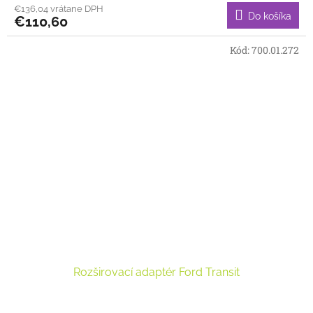
€136,04 vrátane DPH
Do košíka
€110,60
Kód:
700.01.272
Rozširovací adaptér Ford Transit