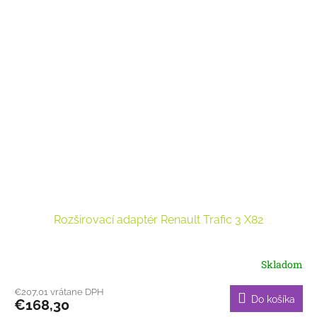
Rozširovací adaptér Renault Trafic 3 X82
Skladom
€207,01 vrátane DPH
Do košíka
€168,30