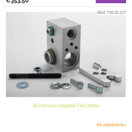
€353,50
Kód:
700.01.217
Rozširovací adaptér Fiat Doblo
Na objednávku