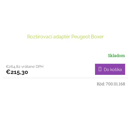
Rozširovací adaptér Peugeot Boxer
Skladom
€264,82 vrátane DPH
Do košíka
€215,30
Kód:
700.01.168