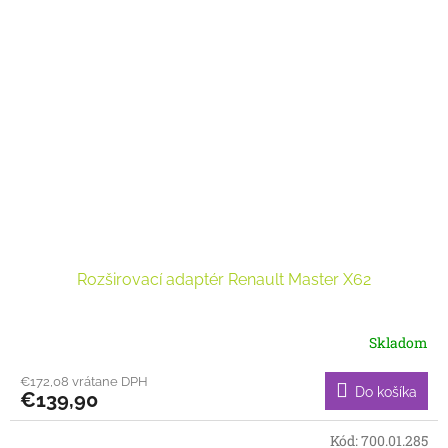
Rozširovací adaptér Renault Master X62
Skladom
€172,08 vrátane DPH
Do košíka
€139,90
Kód:
700.01.285