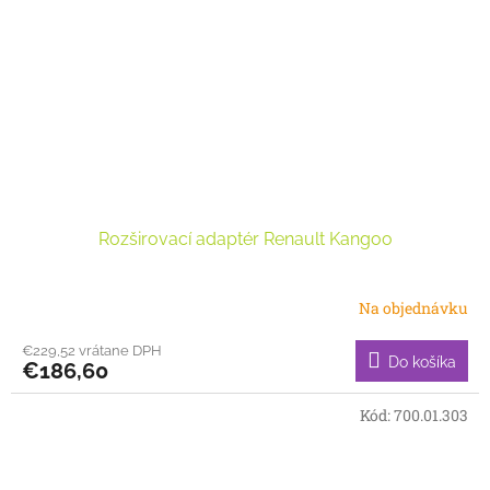
Rozširovací adaptér Renault Kangoo
Na objednávku
€229,52 vrátane DPH
Do košíka
€186,60
Kód:
700.01.303