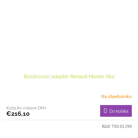
Rozširovací adaptér Renault Master X62
Na objednávku
€265,80 vrátane DPH
Do košíka
€216,10
Kód:
700.01.199