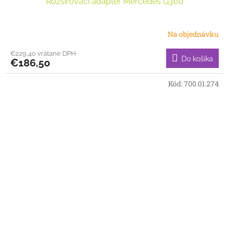
Rozširovací adaptér Mercedes G300
Na objednávku
€229,40 vrátane DPH
Do košíka
€186,50
Kód:
700.01.274