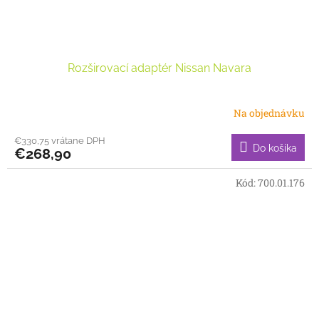
Rozširovací adaptér Nissan Navara
Na objednávku
€330,75 vrátane DPH
Do košíka
€268,90
Kód:
700.01.176