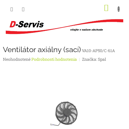
Prejsť
NÁKU
na
obsah
KOŠÍK
Ventilátor axiálny (sací)
VA10-AP50/C-61A
Priemerné
Neohodnotené
Podrobnosti hodnotenia
Značka:
Spal
hodnotenie
produktu
je
0,0
z
5
hviezdičiek.