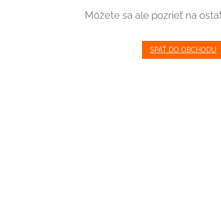
Môžete sa ale pozrieť na osta
SPÄŤ DO OBCHODU