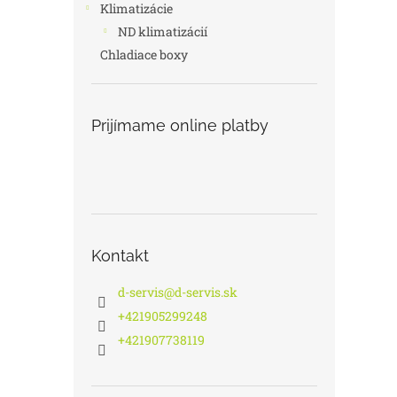
Klimatizácie
ND klimatizácií
Chladiace boxy
Prijímame online platby
Kontakt
d-servis
@
d-servis.sk
+421905299248
+421907738119