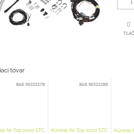
TLA
iaci tovar
Kód:
9032227B
Kód:
9032228B
ie Air Top 2000 STC
Kúrenie Air Top 2000 STC
Kúrenie 