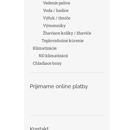
Vedenie paliva
Voda / hadice
Výfuk / tlmiče
Výmenníky
Žhaviace kolíky / žhaviče
Teplovzdušné kúrenie
Klimatizácie
ND klimatizácií
Chladiace boxy
Prijímame online platby
Kontakt