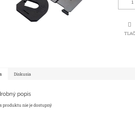
TLA
s
Diskusia
robný popis
s produktu nie je dostupný