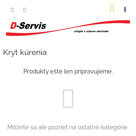
Prejsť
NÁKU
na
obsah
KOŠÍK
Kryt kúrenia
Produkty ešte len pripravujeme.
Môžete sa ale pozrieť na ostatné kategórie.