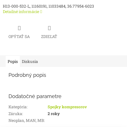
H13-000-532-L, 11160191, 11033484, 36.77954-6023
Detailné informácie
OPÝTAŤ SA
ZDIEĽAŤ
Popis
Diskusia
Podrobný popis
Dodatočné parametre
Kategória
:
Spojky kompresorov
Záruka
:
2 roky
Neoplan, MAN, MB
: