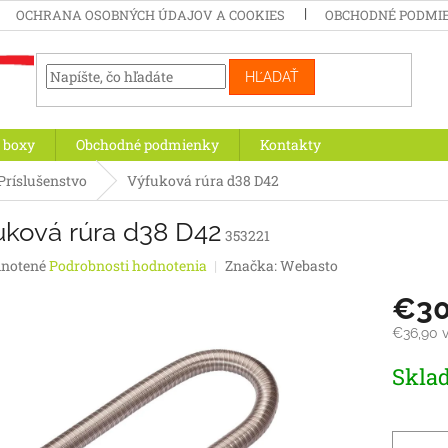
OCHRANA OSOBNÝCH ÚDAJOV A COOKIES
OBCHODNÉ PODMI
HĽADAŤ
 boxy
Obchodné podmienky
Kontakty
Príslušenstvo
Výfuková rúra d38 D42
uková rúra d38 D42
353221
rné
notené
Podrobnosti hodnotenia
Značka:
Webasto
enie
€3
tu
€36,90 
Jednotk
Skla
cena:
iek.