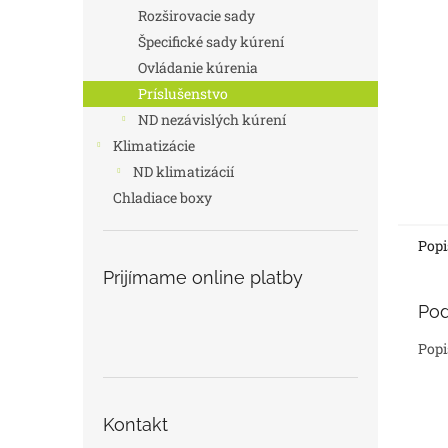
Rozširovacie sady
Špecifické sady kúrení
Ovládanie kúrenia
Príslušenstvo
ND nezávislých kúrení
Klimatizácie
ND klimatizácií
Chladiace boxy
Popi
Prijímame online platby
Pod
Popi
Kontakt