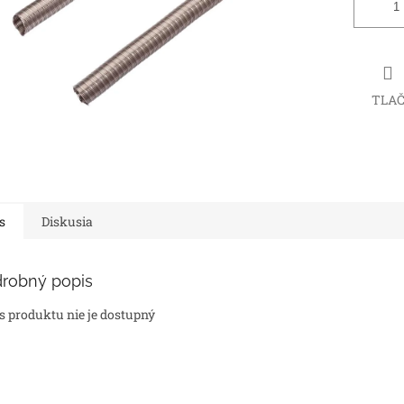
TLA
s
Diskusia
robný popis
s produktu nie je dostupný