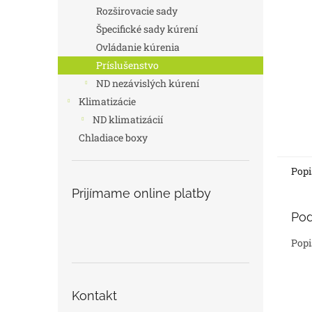
Rozširovacie sady
Špecifické sady kúrení
Ovládanie kúrenia
Príslušenstvo
ND nezávislých kúrení
Klimatizácie
ND klimatizácií
Chladiace boxy
Popi
Prijímame online platby
Pod
Popi
Kontakt