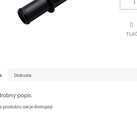
TLA
s
Diskusia
robný popis
s produktu nie je dostupný