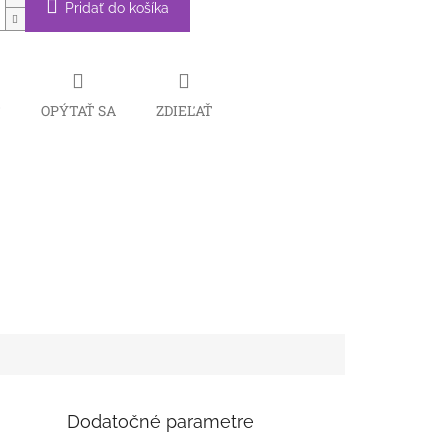
Pridať do košíka
Č
OPÝTAŤ SA
ZDIEĽAŤ
Dodatočné parametre