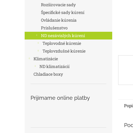
Rozširovacie sady
Špecifické sady kúrení
Ovládanie kúrenia
Príslušenstvo
ND nezávislých kúrení
Teplovodné kúrenie
Teplovzdušné kúrenie
Klimatizácie
ND klimatizácií
Chladiace boxy
Prijímame online platby
Popi
Pod