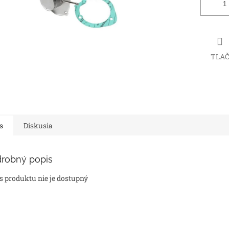
TLA
s
Diskusia
robný popis
s produktu nie je dostupný