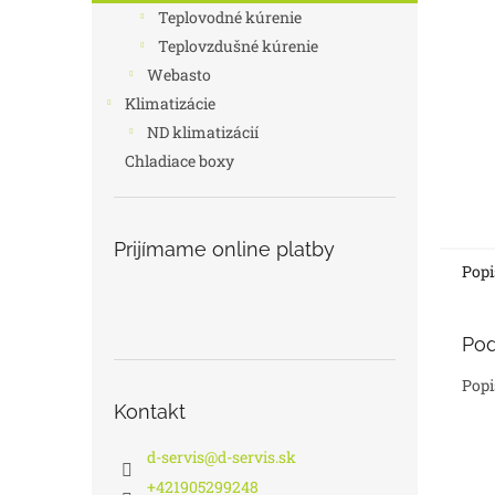
Teplovodné kúrenie
Teplovzdušné kúrenie
Webasto
Klimatizácie
ND klimatizácií
Chladiace boxy
Prijímame online platby
Popi
Pod
Popi
Kontakt
d-servis
@
d-servis.sk
+421905299248