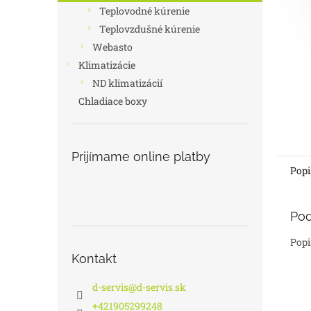
Teplovodné kúrenie
Teplovzdušné kúrenie
Webasto
Klimatizácie
ND klimatizácií
Chladiace boxy
Prijímame online platby
Popi
Pod
Popi
Kontakt
d-servis
@
d-servis.sk
+421905299248