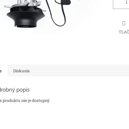
TLA
s
Diskusia
robný popis
s produktu nie je dostupný