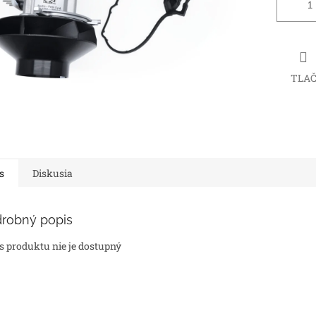
TLA
s
Diskusia
robný popis
s produktu nie je dostupný