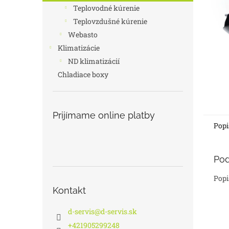
Teplovodné kúrenie
Teplovzdušné kúrenie
Webasto
Klimatizácie
ND klimatizácií
Chladiace boxy
Prijímame online platby
Popi
Pod
Popi
Kontakt
d-servis
@
d-servis.sk
+421905299248